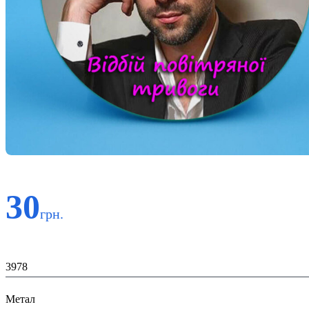
30
грн.
Код:
3978
Матеріал:
Метал