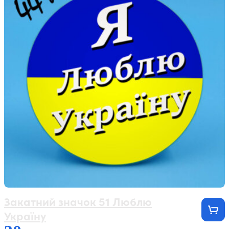
Закатний значок 51 Люблю
Україну