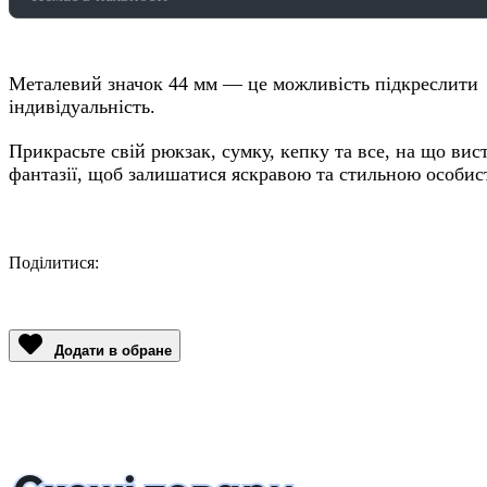
Металевий значок 44 мм — це можливість підкреслити
індивідуальність.
Прикрасьте свій рюкзак, сумку, кепку та все, на що вис
фантазії, щоб залишатися яскравою та стильною особис
Поділитися:
Facebook
Twitter
Email
LinkedIn
Copy
Link
Додати в обране