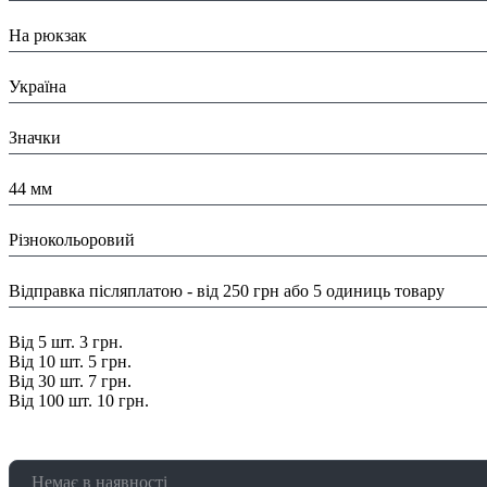
Призначення:
На рюкзак
Країна:
Україна
Тип:
Значки
Розміри:
44 мм
Колір:
Різнокольоровий
Доставка/ Оплата:
Відправка післяплатою - від 250 грн або 5 одиниць товару
Знижка:
Від 5 шт. 3 грн.
Від 10 шт. 5 грн.
Від 30 шт. 7 грн.
Від 100 шт. 10 грн.
Немає в наявності