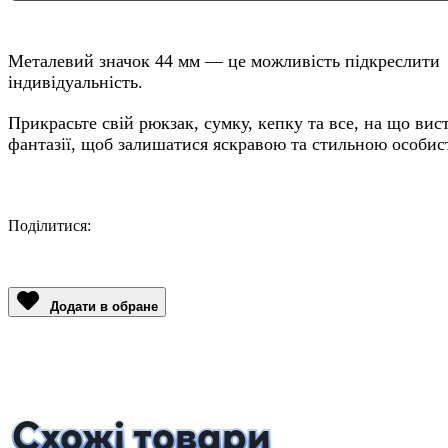
Металевий значок 44 мм — це можливість підкреслити
індивідуальність.
Прикрасьте свій рюкзак, сумку, кепку та все, на що вис
фантазії, щоб залишатися яскравою та стильною особис
Поділитися:
Facebook
Twitter
Email
LinkedIn
Copy
Link
Додати в обране
Схожі товари