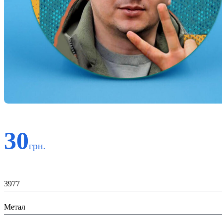
30
грн.
Код:
3977
Матеріал:
Метал
Призначення: