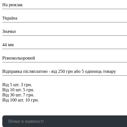
На рюкзак
Країна:
Україна
Тип:
Значки
Розміри:
44 мм
Колір:
Різнокольоровий
Доставка/ Оплата:
Відправка післяплатою - від 250 грн або 5 одиниць товару
Знижка:
Від 5 шт. 3 грн.
Від 10 шт. 5 грн.
Від 30 шт. 7 грн.
Від 100 шт. 10 грн.
Немає в наявності