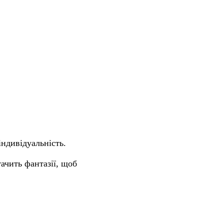
ндивідуальність.
тачить фантазії, щоб