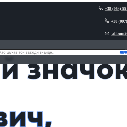
+38 (063) 55
+38 (097
allbum2
рештович, Зеленський
й значо
ич,