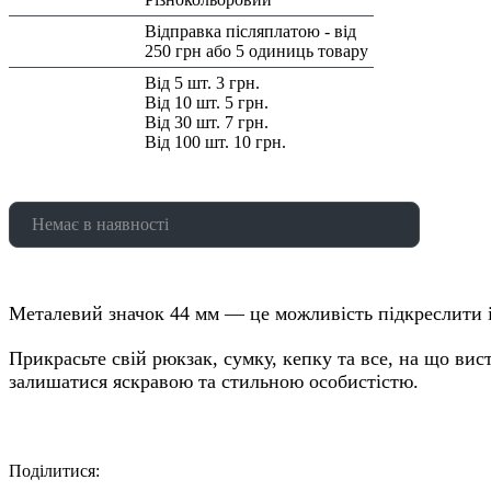
Доставка/
Відправка післяплатою - від
Оплата:
250 грн або 5 одиниць товару
Знижка:
Від 5 шт. 3 грн.
Від 10 шт. 5 грн.
Від 30 шт. 7 грн.
Від 100 шт. 10 грн.
Немає в наявності
Металевий значок 44 мм — це можливість підкреслити і
Прикрасьте свій рюкзак, сумку, кепку та все, на що вис
залишатися яскравою та стильною особистістю.
Поділитися: