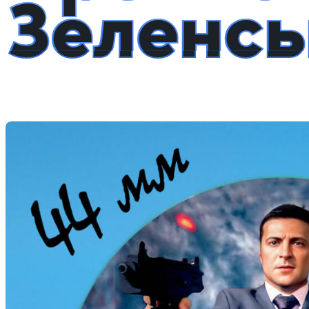
Зеленс