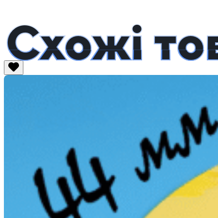
Схожі то