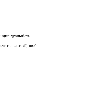
ндивідуальність.
тачить фантазії, щоб