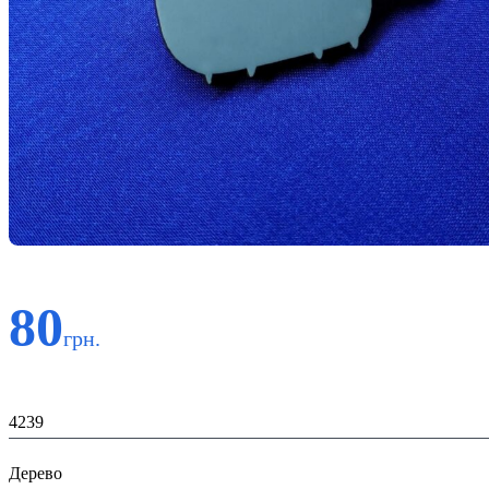
80
грн.
Код:
4239
Матеріал:
Дерево