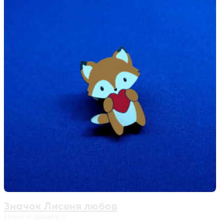
Значок Лисеня любов
Немає в наявності