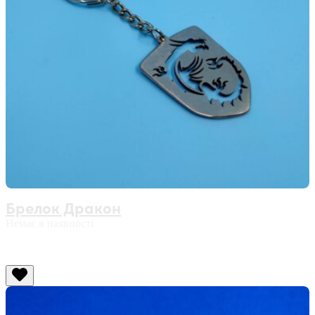
Брелок Дракон
Немає в наявності