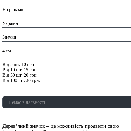
Призначення:
На рюкзак
Країна:
Україна
Тип:
Значки
Розміри:
4 см
Знижка:
Від 5 шт. 10 грн.
Від 10 шт. 15 грн.
Від 30 шт. 20 грн.
Від 100 шт. 30 грн.
Немає в наявності
Дерев’яний значок – це можливість проявити свою