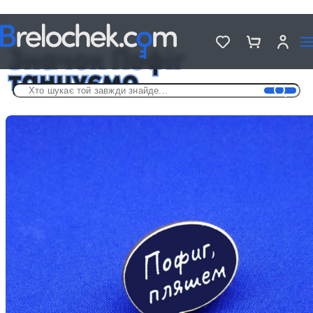
Головна
Дерев'яні значки на різні теми
Значок Пофіг танцуємо
Значок Пофіг
танцуємо