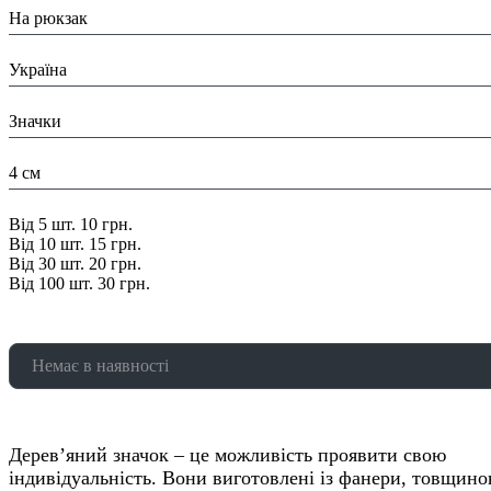
На рюкзак
Країна:
Україна
Тип:
Значки
Розміри:
4 см
Знижка:
Від 5 шт. 10 грн.
Від 10 шт. 15 грн.
Від 30 шт. 20 грн.
Від 100 шт. 30 грн.
Немає в наявності
Дерев’яний значок – це можливість проявити свою
індивідуальність. Вони виготовлені із фанери, товщино