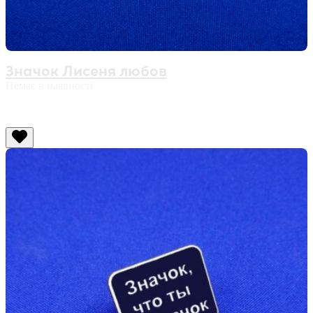
Значок Лисеня любов
Немає в наявності