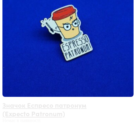
Значок Еспресо патронум
(Expecto Patronum)
Немає в наявності