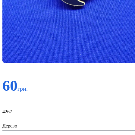
60
грн.
Код:
4267
Матеріал:
Дерево
Призначення: