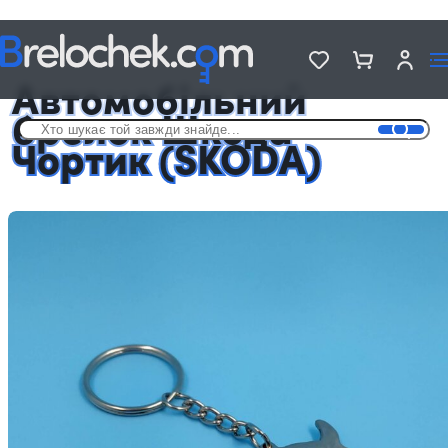
Головна
Автомобільні брелоки
Автомобільний брелок Шкода Чортик (SKODA)
Автомобільний
брелок Шкода
Чортик (SKODA)