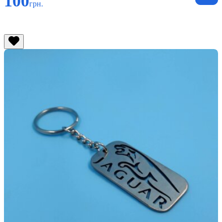
100
грн.