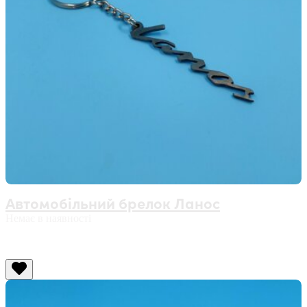
Автомобільний брелок Ланос
Немає в наявності