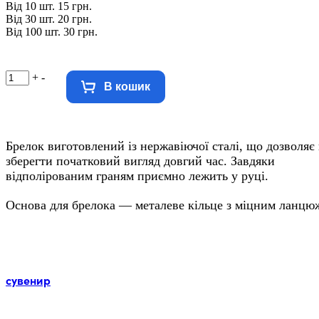
Від 10 шт. 15 грн.
Від 30 шт. 20 грн.
Від 100 шт. 30 грн.
+
-
В кошик
Брелок виготовлений із нержавіючої сталі, що дозволяє
зберегти початковий вигляд довгий час. Завдяки
відполірованим граням приємно лежить у руці.
Основа для брелока — металеве кільце з міцним ланцю
Мітки:
сувенир