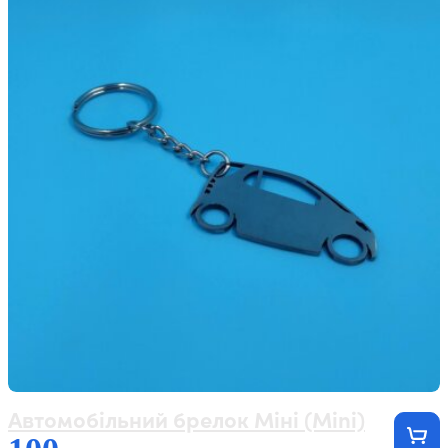
Автомобільний брелок Міні (Mini)