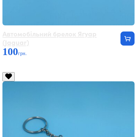
Автомобільний брелок Ягуар
(Jaguar)
100
грн.