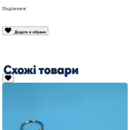
Поділитися:
Facebook
Twitter
Email
LinkedIn
Copy
Link
Додати в обране
Схожі товари