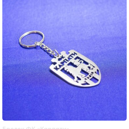
Брелок ФК «Карпати»