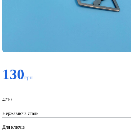
130
грн.
Код:
4710
Матеріал:
Нержавіюча сталь
Призначення:
Для ключів