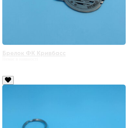
Брелок ФК Кривбасс
Немає в наявності