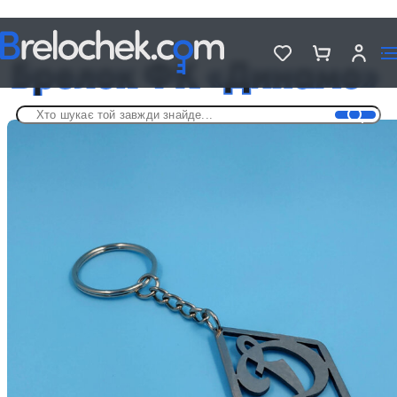
Головна
Брелки футбольні
Брелок ФК «Динамо»
Брелок ФК «Динамо»