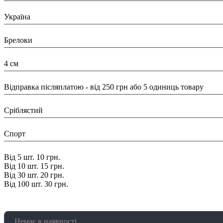
Країна:
Україна
Тип:
Брелоки
Розміри:
4 см
Доставка/ Оплата:
Відправка післяплатою - від 250 грн або 5 одиниць товару
Колір:
Сріблястий
Тематика:
Спорт
Знижка:
Від 5 шт. 10 грн.
Від 10 шт. 15 грн.
Від 30 шт. 20 грн.
Від 100 шт. 30 грн.
Немає в наявності