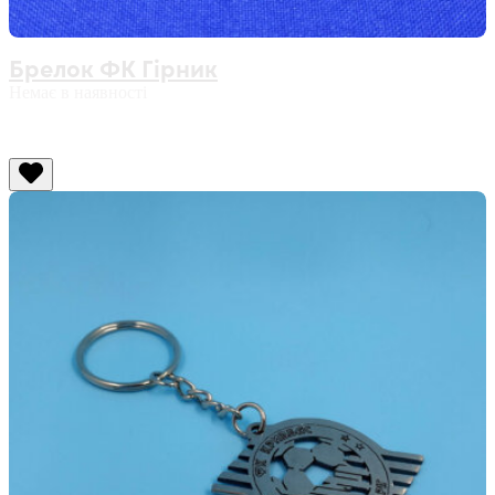
Брелок ФК Гірник
Немає в наявності