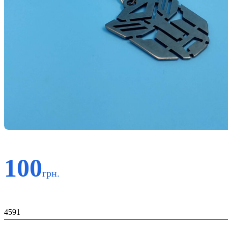
100
грн.
Код:
4591
Матеріал: