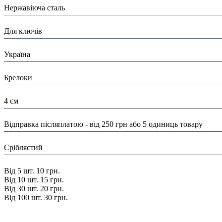
Нержавіюча сталь
Призначення:
Для ключів
Країна:
Україна
Тип:
Брелоки
Розміри:
4 см
Доставка/ Оплата:
Відправка післяплатою - від 250 грн або 5 одиниць товару
Колір:
Сріблястий
Знижка:
Від 5 шт. 10 грн.
Від 10 шт. 15 грн.
Від 30 шт. 20 грн.
Від 100 шт. 30 грн.