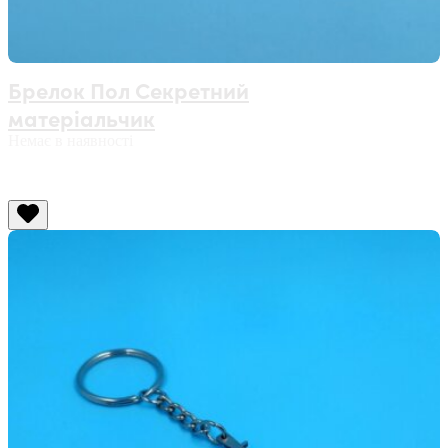
Брелок Пол Секретний
матеріальчик
Немає в наявності