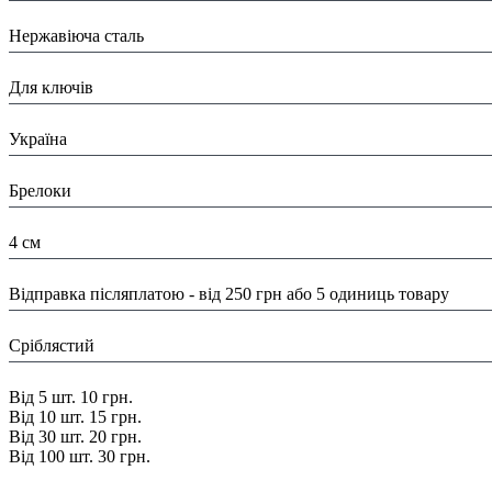
Матеріал:
Нержавіюча сталь
Призначення:
Для ключів
Країна:
Україна
Тип:
Брелоки
Розміри:
4 см
Доставка/ Оплата:
Відправка післяплатою - від 250 грн або 5 одиниць товару
Колір:
Сріблястий
Знижка:
Від 5 шт. 10 грн.
Від 10 шт. 15 грн.
Від 30 шт. 20 грн.
Від 100 шт. 30 грн.