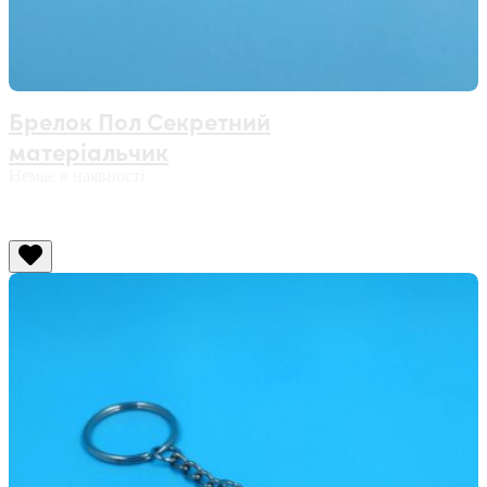
Брелок Пол Секретний
матеріальчик
Немає в наявності