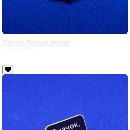
Значок Лисеня любов
Немає в наявності