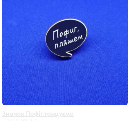
Значок Пофіг танцуємо
Немає в наявності