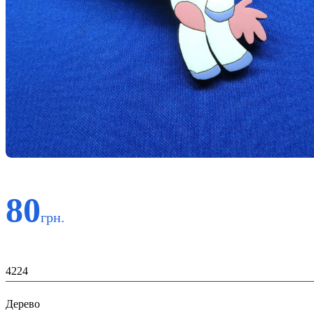
80
грн.
Код:
4224
Матеріал:
Дерево