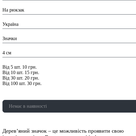
Призначення:
На рюкзак
Країна:
Україна
Тип:
Значки
Розміри:
4 см
Знижка:
Від 5 шт. 10 грн.
Від 10 шт. 15 грн.
Від 30 шт. 20 грн.
Від 100 шт. 30 грн.
Немає в наявності
Дерев’яний значок – це можливість проявити свою