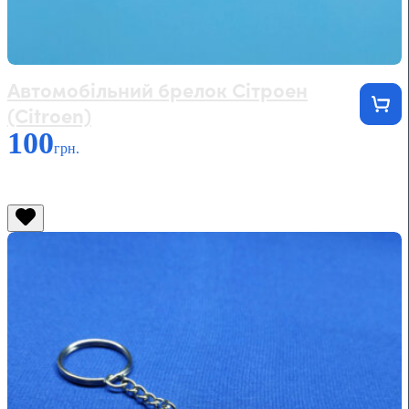
Автомобільний брелок Сітроен
(Citroen)
100
грн.