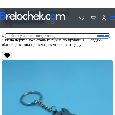
Автомобільні
брелоки
Ексклюзивні автомобільні брелоки із нержавіючої сталі.
Якісна нержавіюча сталь та ручне полірування. . Завдяки
відполірованим граням приємно лежить у руці.